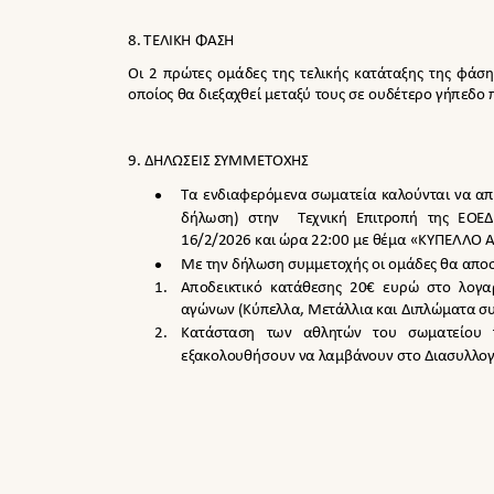
8. ΤΕΛΙΚΗ ΦΑΣΗ
Οι 2 πρώτες ομάδες της τελικής κατάταξης της φάσ
οποίος θα διεξαχθεί μεταξύ τους σε ουδέτερο γήπεδο π
9
. ΔΗΛΩΣΕΙΣ ΣΥΜΜΕΤΟΧΗΣ

Τα ενδιαφερόμενα σωματεία καλούνται να α
δήλωση) στην
Τεχνική Επιτροπή της ΕΟ
16
/2/2026 και ώρα 22:00 με θέμα «ΚΥΠΕΛΛΟ

Με την δήλωση συμμετοχής οι ομάδες θα απο
1.
Αποδεικτικό κατάθεσης 20€ ευρώ στο λογ
αγώνων (Κύπελλα, Μετάλλια και Διπλώματα 
2.
Κατάσταση των αθλητών του σωματείου
εξακολουθήσουν να λαμβάνουν στο Διασυλλο