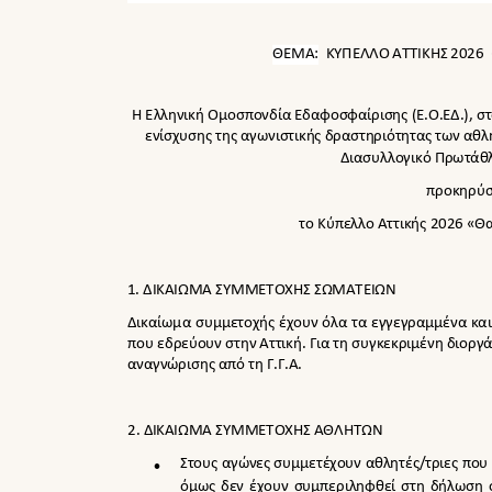
ΘΕΜΑ: ΚΥΠΕΛΛΟ
ΑΤΤΙΚΗΣ 2026
Η Ελληνική Ομοσπονδία Εδαφοσφαίρισης (Ε.Ο.ΕΔ.), στ
ενίσχυσης της αγωνιστικής δραστηριότητας των αθ
Διασυλλογικό Πρωτάθ
προκηρύ
το Κύπελλο Αττικής 202
6
«Θα
1. ΔΙΚΑΙΩΜΑ ΣΥΜΜΕΤΟΧΗΣ ΣΩΜΑΤΕΙΩΝ
Δικαίωμα συμμετοχής έχουν όλα τα εγγεγραμμένα κα
που εδρεύουν στην Αττική. Για τη συγκεκριμένη διοργ
αναγνώρισης από τη Γ.Γ.Α.
2. ΔΙΚΑΙΩΜΑ ΣΥΜΜΕΤΟΧΗΣ ΑΘΛΗΤΩΝ

Στους αγώνες συμμετέχουν αθλητές/τριες που 
όμως δεν έχουν συμπεριληφθεί στη δήλωση