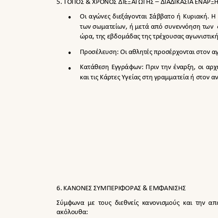
5. ΤΟΠΟΣ & ΧΡΟΝΟΣ ΔΙΕΞΑΓΩΓΗΣ – ΔΙΑΔΙΚΑΣΙΑ ΕΝΑΡ

Οι αγώνες διεξάγονται Σάββατο ή Κυριακή. 
των σωματείων, ή μετά από συνεννόηση των
ώρα, της εβδομάδας της τρέχουσας αγωνιστικ

Προσέλευση: Οι αθλητές προσέρχονται στον αγ

Κατάθεση Εγγράφων: Πριν την έναρξη, οι αρχ
και τις Κάρτες Υγείας στη γραμματεία ή στον 
6. ΚΑΝΟΝΕΣ ΣΥΜΠΕΡΙΦΟΡΑΣ & ΕΜΦΑΝΙΣΗΣ
Σύμφωνα με τους διεθνείς κανονισμούς και την 
ακόλουθα: