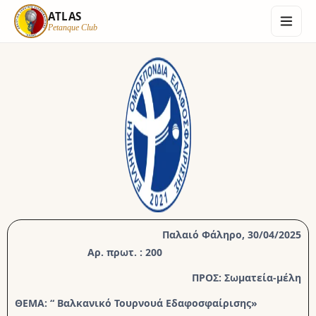
ATLAS
Petanque Club
ATLAS
Petanque Club
Αρχική
Informations
Ανασκόπηση Χρονιάς
Παλαιό Φάληρο, 30/04/2025
Αρ. πρωτ. : 200
Επικοινωνία
ΠΡΟΣ: Σωματεία-μέλη
Login
ΘΕΜΑ: “ Βαλκανικό Τουρνουά Εδαφοσφαίρισης»