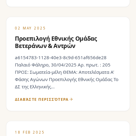
02 MAY 2025
Προεπιλογή Εθνικής Ομάδας
Βετεράνων & Αντρών
a6154783-1128-40e3-8c9d-651af656de28
Παλαιό Φάληρο, 30/04/2025 Αρ. πρωτ. : 205
ΠΡΟΣ: Σωματεία-μέλη ΘΕΜΑ: Αποτελέσματα Α’
Φάσης Αγώνων Προεπιλογής Εθνικής Ομάδας Το
ΔΣ της Ελληνικής...
ΔΙΑΒΆΣΤΕ ΠΕΡΙΣΣΌΤΕΡΑ
18 FEB 2025