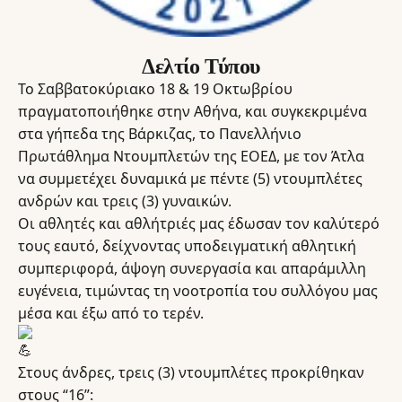
Δελτίο Τύπου
Το Σαββατοκύριακο 18 & 19 Οκτωβρίου
πραγματοποιήθηκε στην Αθήνα, και συγκεκριμένα
στα γήπεδα της Βάρκιζας, το Πανελλήνιο
Πρωτάθλημα Ντουμπλετών της ΕΟΕΔ, με τον Άτλα
να συμμετέχει δυναμικά με πέντε (5) ντουμπλέτες
ανδρών και τρεις (3) γυναικών.
Οι αθλητές και αθλήτριές μας έδωσαν τον καλύτερό
τους εαυτό, δείχνοντας υποδειγματική αθλητική
συμπεριφορά, άψογη συνεργασία και απαράμιλλη
ευγένεια, τιμώντας τη νοοτροπία του συλλόγου μας
μέσα και έξω από το τερέν.
Στους άνδρες, τρεις (3) ντουμπλέτες προκρίθηκαν
στους “16”: