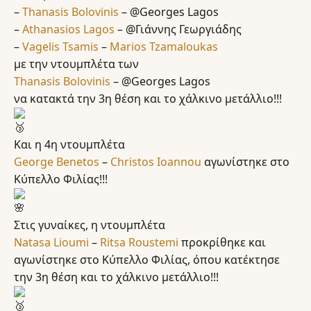
–
Thanasis Bolovinis
– @Georges Lagos
–
Athanasios Lagos
– @Γιάννης Γεωργιάδης
–
Vagelis Tsamis
–
Marios Tzamaloukas
με την ντουμπλέτα των
Thanasis Bolovinis
– @Georges Lagos
να κατακτά την 3η θέση και το χάλκινο μετάλλιο!!!
Και η 4η ντουμπλέτα
George Benetos
–
Christos Ioannou
αγωνίστηκε στο
Κύπελλο Φιλίας!!!
Στις γυναίκες, η ντουμπλέτα
Natasa Lioumi
–
Ritsa Roustemi
προκρίθηκε και
αγωνίστηκε στο Κύπελλο Φιλίας, όπου κατέκτησε
την 3η θέση και το χάλκινο μετάλλιο!!!